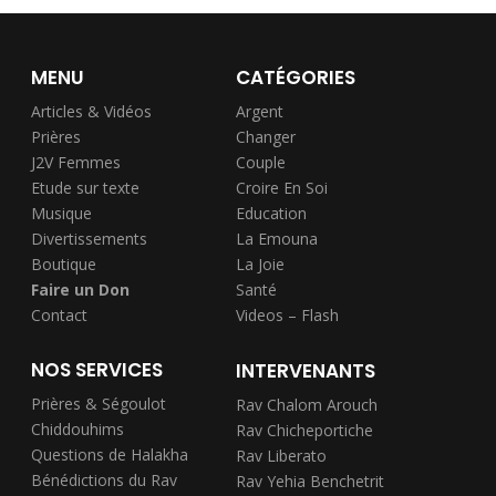
MENU
CATÉGORIES
Articles & Vidéos
Argent
Prières
Changer
J2V Femmes
Couple
Etude sur texte
Croire En Soi
Musique
Education
Divertissements
La Emouna
Boutique
La Joie
Faire un Don
Santé
Contact
Videos – Flash
NOS SERVICES
INTERVENANTS
Prières & Ségoulot
Rav Chalom Arouch
Chiddouhims
Rav Chicheportiche
Questions de Halakha
Rav Liberato
Bénédictions du Rav
Rav Yehia Benchetrit