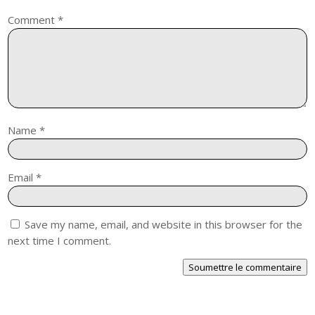
Comment
*
Name
*
Email
*
Save my name, email, and website in this browser for the
next time I comment.
Soumettre le commentaire