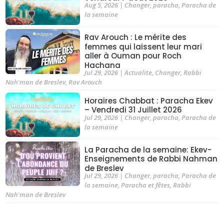
Aug 5, 2026
|
Changer
,
paracha
,
Paracha de
la semaine
Rav Arouch : Le mérite des
femmes qui laissent leur mari
aller à Ouman pour Roch
Hachana
Jul 29, 2026
|
Actualite
,
Changer
,
Rabbi
Nah'man de Breslev
,
Rav Arouch
Horaires Chabbat : Paracha Ekev
– Vendredi 31 Juillet 2026
Jul 29, 2026
|
Changer
,
paracha
,
Paracha de
la semaine
La Paracha de la semaine: Ekev-
Enseignements de Rabbi Nahman
de Breslev
Jul 29, 2026
|
Changer
,
paracha
,
Paracha de
la semaine
,
Paracha et fêtes
,
Rabbi
Nah'man de Breslev