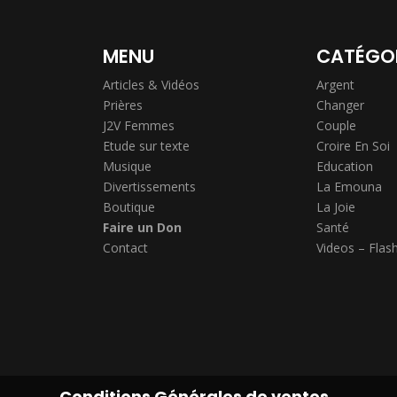
MENU
CATÉGO
Articles & Vidéos
Argent
Prières
Changer
J2V Femmes
Couple
Etude sur texte
Croire En Soi
Musique
Education
Divertissements
La Emouna
Boutique
La Joie
Faire un Don
Santé
Contact
Videos – Flas
Conditions Générales de ventes