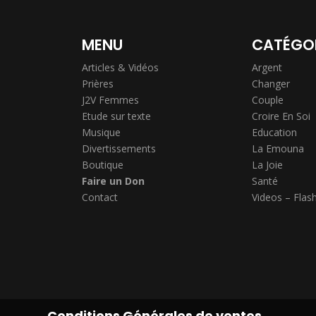
MENU
CATÉGO
Articles & Vidéos
Argent
Prières
Changer
J2V Femmes
Couple
Etude sur texte
Croire En Soi
Musique
Education
Divertissements
La Emouna
Boutique
La Joie
Faire un Don
Santé
Contact
Videos – Flas
Conditions Générales de ventes