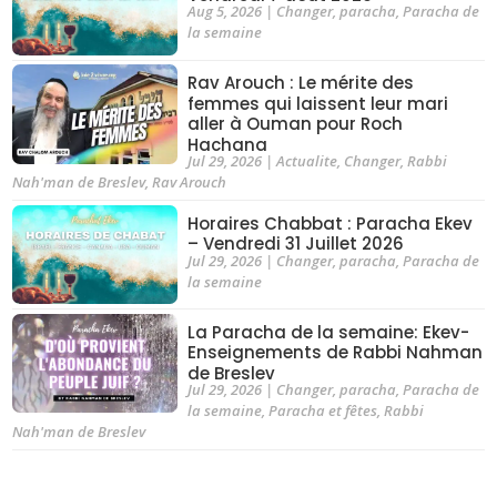
Aug 5, 2026
|
Changer
,
paracha
,
Paracha de
la semaine
Rav Arouch : Le mérite des
femmes qui laissent leur mari
aller à Ouman pour Roch
Hachana
Jul 29, 2026
|
Actualite
,
Changer
,
Rabbi
Nah'man de Breslev
,
Rav Arouch
Horaires Chabbat : Paracha Ekev
– Vendredi 31 Juillet 2026
Jul 29, 2026
|
Changer
,
paracha
,
Paracha de
la semaine
La Paracha de la semaine: Ekev-
Enseignements de Rabbi Nahman
de Breslev
Jul 29, 2026
|
Changer
,
paracha
,
Paracha de
la semaine
,
Paracha et fêtes
,
Rabbi
Nah'man de Breslev