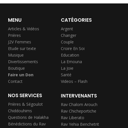
MENU
CATÉGORIES
Articles & Vidéos
Argent
Prières
Changer
J2V Femmes
Couple
Etude sur texte
Croire En Soi
Musique
Education
Divertissements
La Emouna
Boutique
La Joie
Faire un Don
Santé
Contact
Videos – Flash
NOS SERVICES
INTERVENANTS
Prières & Ségoulot
Rav Chalom Arouch
Chiddouhims
Rav Chicheportiche
Questions de Halakha
Rav Liberato
Bénédictions du Rav
Rav Yehia Benchetrit