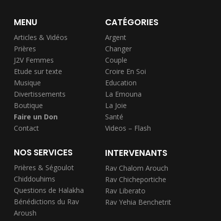
MENU
CATÉGORIES
Articles & Vidéos
Argent
Prières
Changer
J2V Femmes
Couple
Etude sur texte
Croire En Soi
Musique
Education
Divertissements
La Emouna
Boutique
La Joie
Faire un Don
Santé
Contact
Videos – Flash
NOS SERVICES
INTERVENANTS
Prières & Ségoulot
Rav Chalom Arouch
Chiddouhims
Rav Chicheportiche
Questions de Halakha
Rav Liberato
Bénédictions du Rav
Rav Yehia Benchetrit
Aroush