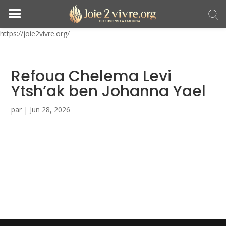
https://joie2vivre.org/
Refoua Chelema Levi
Ytsh’ak ben Johanna Yael
par
|
Jun 28, 2026