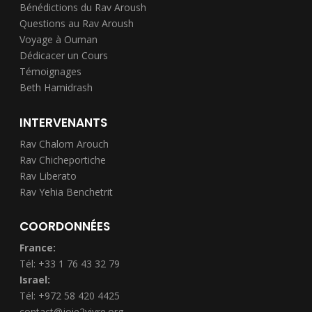
Bénédictions du Rav Aroush
Questions au Rav Aroush
Voyage à Ouman
Dédicacer un Cours
Témoignages
Beth Hamidrash
INTERVENANTS
Rav Chalom Arouch
Rav Chicheportiche
Rav Liberato
Rav Yehia Benchetrit
COORDONNÉES
France:
Tél: +33 1 76 43 32 79
Israel:
Tél: +972 58 420 4425
contact@joie2vivre.org