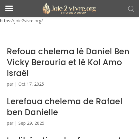
https://joie2vivre.org/
Refoua chelema lé Daniel Ben
Vicky Berouria et lé Kol Amo
Israël
par
|
Oct 17, 2025
Lerefoua chelema de Rafael
ben Danielle
par
|
Sep 29, 2025