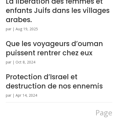
La libération des femmes et
enfants Juifs dans les villages
arabes.
par
|
Aug 19, 2025
Que les voyageurs d’ouman
puissent rentrer chez eux
par
|
Oct 8, 2024
Protection d’Israel et
destruction de nos ennemis
par
|
Apr 14, 2024
Page