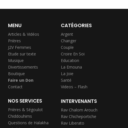
MENU
CATÉGORIES
Articles & Vidéos
Argent
Prières
Changer
J2V Femmes
Couple
Etude sur texte
Croire En Soi
Musique
Education
Divertissements
La Emouna
Boutique
La Joie
Faire un Don
Santé
Contact
Videos – Flash
NOS SERVICES
INTERVENANTS
Prières & Ségoulot
Rav Chalom Arouch
Chiddouhims
Rav Chicheportiche
Questions de Halakha
Rav Liberato