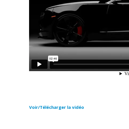
Voir/Télécharger la vidéo