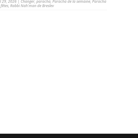
ul 29, 2026
|
Changer
,
paracha
,
Paracha de la semaine
,
Paracha
 fêtes
,
Rabbi Nah'man de Breslev