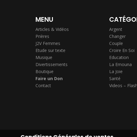
MENU
CATÉGO
Articles & Vidéos
Argent
Prières
Changer
J2V Femmes
Couple
Etude sur texte
Croire En Soi
Musique
Education
Divertissements
La Emouna
Boutique
La Joie
Faire un Don
Santé
Contact
Videos – Flas
Conditions Générales de ventes