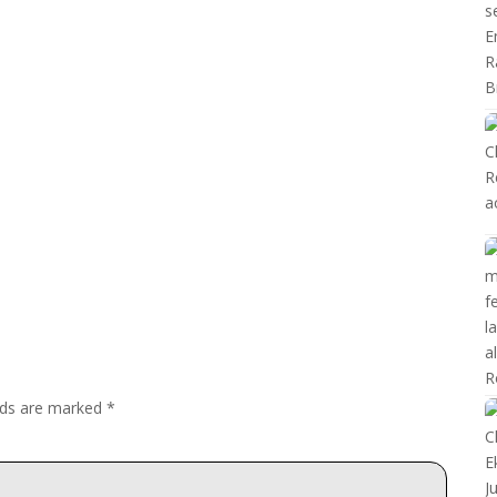
elds are marked
*