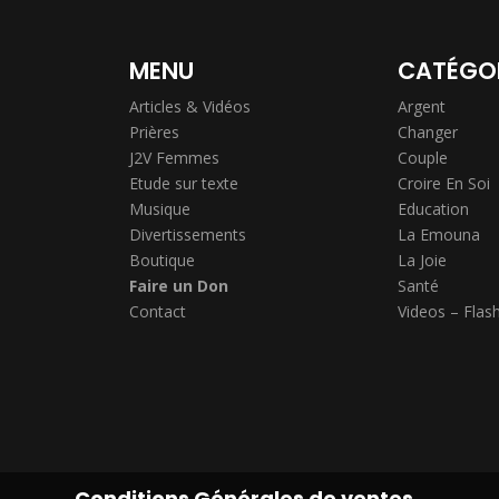
MENU
CATÉGO
Articles & Vidéos
Argent
Prières
Changer
J2V Femmes
Couple
Etude sur texte
Croire En Soi
Musique
Education
Divertissements
La Emouna
Boutique
La Joie
Faire un Don
Santé
Contact
Videos – Flas
Conditions Générales de ventes