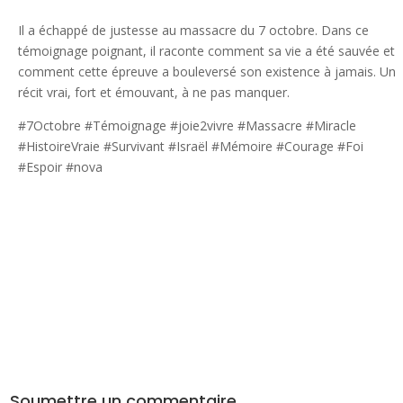
Il a échappé de justesse au massacre du 7 octobre. Dans ce
témoignage poignant, il raconte comment sa vie a été sauvée et
comment cette épreuve a bouleversé son existence à jamais. Un
récit vrai, fort et émouvant, à ne pas manquer.
#7Octobre #Témoignage #joie2vivre #Massacre #Miracle
#HistoireVraie #Survivant #Israël #Mémoire #Courage #Foi
#Espoir #nova
Soumettre un commentaire