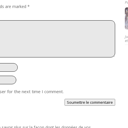
P
elds are marked
*
J
et
ser for the next time I comment.
Soumettre le commentaire
 savoir plus sur la façon dont les données de vos