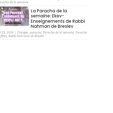
aracha de la semaine
La Paracha de la
semaine: Ekev-
Enseignements de Rabbi
Nahman de Breslev
ul 29, 2026
|
Changer
,
paracha
,
Paracha de la semaine
,
Paracha
 fêtes
,
Rabbi Nah'man de Breslev