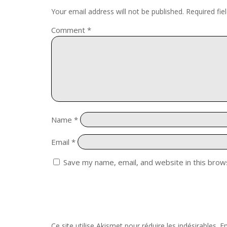
Your email address will not be published.
Required fi
Comment
*
Name
*
Email
*
Save my name, email, and website in this brow
Ce site utilise Akismet pour réduire les indésirables.
En