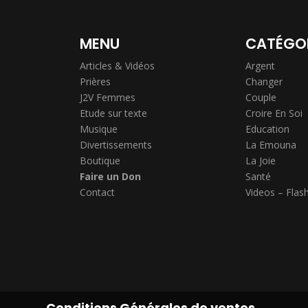
MENU
CATÉGO
Articles & Vidéos
Argent
Prières
Changer
J2V Femmes
Couple
Etude sur texte
Croire En Soi
Musique
Education
Divertissements
La Emouna
Boutique
La Joie
Faire un Don
Santé
Contact
Videos – Flas
Conditions Générales de ventes