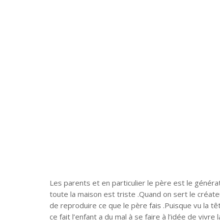
Les parents et en particulier le père est le généra
toute la maison est triste .Quand on sert le créateu
de reproduire ce que le père fais .Puisque vu la tête
ce fait l’enfant a du mal à se faire à l’idée de vi