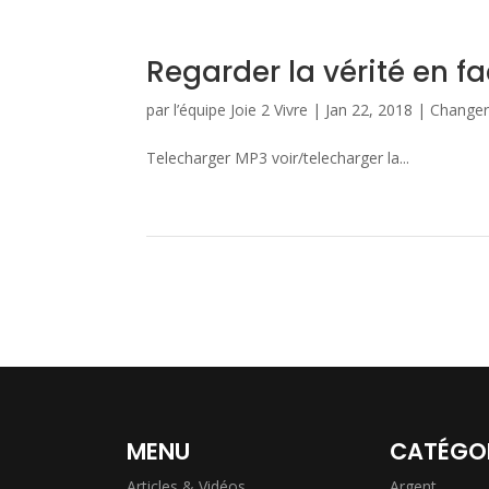
Regarder la vérité en f
par
l’équipe Joie 2 Vivre
|
Jan 22, 2018
|
Change
Telecharger MP3 voir/telecharger la...
MENU
CATÉGO
Articles & Vidéos
Argent