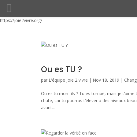
https://joie2vivre.org/
Ou es TU ?
par
L'équipe joie 2 vivre
|
Nov 18, 2019
|
Chang
Ou es tu mon fils ? Tu es tombé, mais je t’aime
chute, car tu pourras t’élever à des niveaux beau
avant...