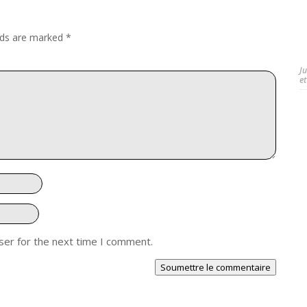
elds are marked
*
J
et
ser for the next time I comment.
Soumettre le commentaire