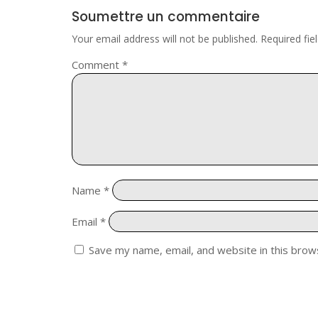
Soumettre un commentaire
Your email address will not be published.
Required fi
Comment
*
Name
*
Email
*
Save my name, email, and website in this brow