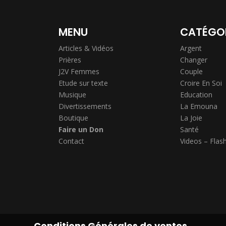
MENU
CATÉGO
Articles & Vidéos
Argent
Prières
Changer
J2V Femmes
Couple
Etude sur texte
Croire En Soi
Musique
Education
Divertissements
La Emouna
Boutique
La Joie
Faire un Don
Santé
Contact
Videos – Flas
Conditions Générales de ventes