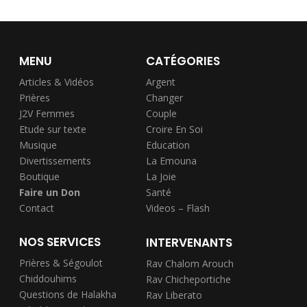
MENU
CATÉGORIES
Articles & Vidéos
Argent
Prières
Changer
J2V Femmes
Couple
Etude sur texte
Croire En Soi
Musique
Education
Divertissements
La Emouna
Boutique
La Joie
Faire un Don
Santé
Contact
Videos – Flash
NOS SERVICES
INTERVENANTS
Prières & Ségoulot
Rav Chalom Arouch
Chiddouhims
Rav Chicheportiche
Questions de Halakha
Rav Liberato