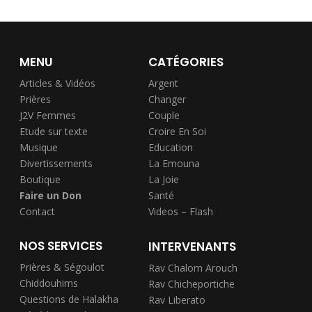
MENU
CATÉGORIES
Articles & Vidéos
Argent
Prières
Changer
J2V Femmes
Couple
Etude sur texte
Croire En Soi
Musique
Education
Divertissements
La Emouna
Boutique
La Joie
Faire un Don
Santé
Contact
Videos – Flash
NOS SERVICES
INTERVENANTS
Prières & Ségoulot
Rav Chalom Arouch
Chiddouhims
Rav Chicheportiche
Questions de Halakha
Rav Liberato