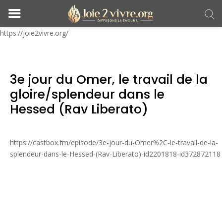
https://joie2vivre.org/
3e jour du Omer, le travail de la
gloire/splendeur dans le
Hessed (Rav Liberato)
https://castbox.fm/episode/3e-jour-du-Omer%2C-le-travail-de-la-
splendeur-dans-le-Hessed-(Rav-Liberato)-id2201818-id372872118