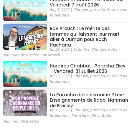
Vendredi 7 août 2026
Aug 5, 2026
|
Changer
,
paracha
,
Paracha de
la semaine
Rav Arouch : Le mérite des
femmes qui laissent leur mari
aller à Ouman pour Roch
Hachana
Jul 29, 2026
|
Actualite
,
Changer
,
Rabbi
Nah'man de Breslev
,
Rav Arouch
Horaires Chabbat : Paracha Ekev
– Vendredi 31 Juillet 2026
Jul 29, 2026
|
Changer
,
paracha
,
Paracha de
la semaine
La Paracha de la semaine: Ekev-
Enseignements de Rabbi Nahman
de Breslev
Jul 29, 2026
|
Changer
,
paracha
,
Paracha de
la semaine
,
Paracha et fêtes
,
Rabbi
Nah'man de Breslev