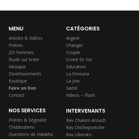
MENU
CATÉGORIES
Articles & Vidéos
Argent
Prières
Changer
J2V Femmes
Couple
Etude sur texte
Croire En Soi
Musique
Education
Divertissements
La Emouna
Boutique
La Joie
Faire un Don
Santé
Contact
Videos – Flash
NOS SERVICES
INTERVENANTS
Prières & Ségoulot
Rav Chalom Arouch
Chiddouhims
Rav Chicheportiche
Questions de Halakha
Rav Liberato