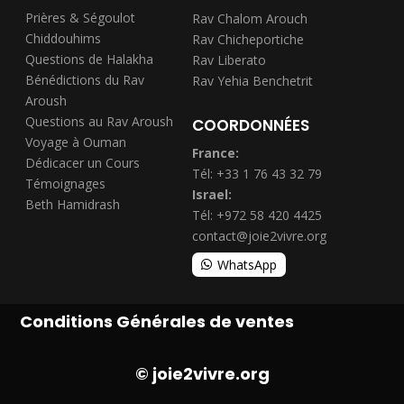
Prières & Ségoulot
Rav Chalom Arouch
Chiddouhims
Rav Chicheportiche
Questions de Halakha
Rav Liberato
Bénédictions du Rav
Rav Yehia Benchetrit
Aroush
Questions au Rav Aroush
COORDONNÉES
Voyage à Ouman
France:
Dédicacer un Cours
Tél: +33 1 76 43 32 79
Témoignages
Israel:
Beth Hamidrash
Tél: +972 58 420 4425
contact@joie2vivre.org
WhatsApp
Conditions Générales de ventes
© joie2vivre.org