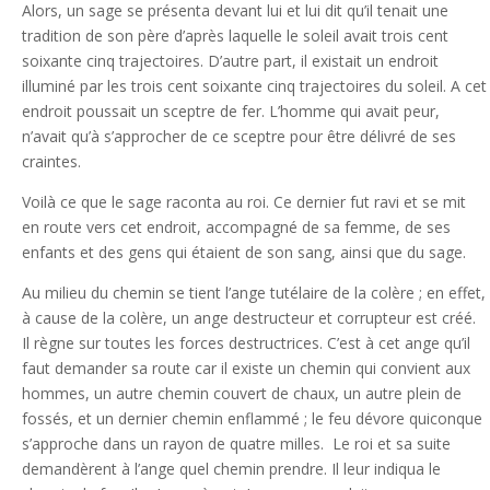
Alors, un sage se présenta devant lui et lui dit qu’il tenait une
tradition de son père d’après laquelle le soleil avait trois cent
soixante cinq trajectoires. D’autre part, il existait un endroit
illuminé par les trois cent soixante cinq trajectoires du soleil. A cet
endroit poussait un sceptre de fer. L’homme qui avait peur,
n’avait qu’à s’approcher de ce sceptre pour être délivré de ses
craintes.
Voilà ce que le sage raconta au roi. Ce dernier fut ravi et se mit
en route vers cet endroit, accompagné de sa femme, de ses
enfants et des gens qui étaient de son sang, ainsi que du sage.
Au milieu du chemin se tient l’ange tutélaire de la colère ; en effet,
à cause de la colère, un ange destructeur et corrupteur est créé.
Il règne sur toutes les forces destructrices. C’est à cet ange qu’il
faut demander sa route car il existe un chemin qui convient aux
hommes, un autre chemin couvert de chaux, un autre plein de
fossés, et un dernier chemin enflammé ; le feu dévore quiconque
s’approche dans un rayon de quatre milles. Le roi et sa suite
demandèrent à l’ange quel chemin prendre. Il leur indiqua le