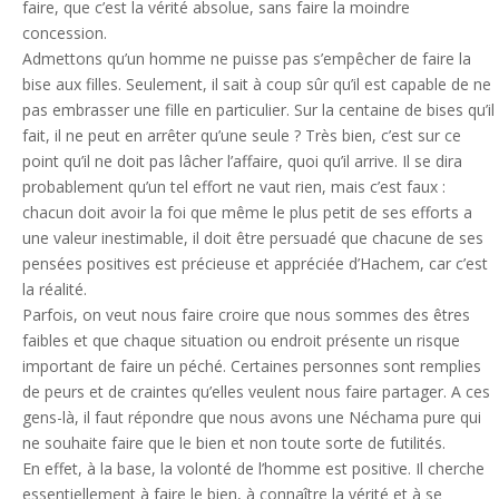
faire, que c’est la vérité absolue, sans faire la moindre
concession.
Admettons qu’un homme ne puisse pas s’empêcher de faire la
bise aux filles. Seulement, il sait à coup sûr qu’il est capable de ne
pas embrasser une fille en particulier. Sur la centaine de bises qu’il
fait, il ne peut en arrêter qu’une seule ? Très bien, c’est sur ce
point qu’il ne doit pas lâcher l’affaire, quoi qu’il arrive. Il se dira
probablement qu’un tel effort ne vaut rien, mais c’est faux :
chacun doit avoir la foi que même le plus petit de ses efforts a
une valeur inestimable, il doit être persuadé que chacune de ses
pensées positives est précieuse et appréciée d’Hachem, car c’est
la réalité.
Parfois, on veut nous faire croire que nous sommes des êtres
faibles et que chaque situation ou endroit présente un risque
important de faire un péché. Certaines personnes sont remplies
de peurs et de craintes qu’elles veulent nous faire partager. A ces
gens-là, il faut répondre que nous avons une Néchama pure qui
ne souhaite faire que le bien et non toute sorte de futilités.
En effet, à la base, la volonté de l’homme est positive. Il cherche
essentiellement à faire le bien, à connaître la vérité et à se