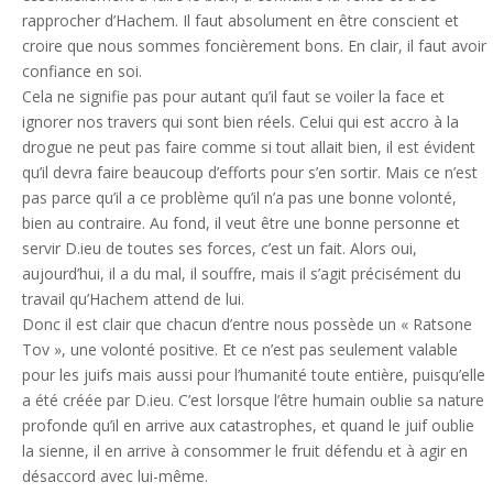
rapprocher d’Hachem. Il faut absolument en être conscient et
croire que nous sommes foncièrement bons. En clair, il faut avoir
confiance en soi.
Cela ne signifie pas pour autant qu’il faut se voiler la face et
ignorer nos travers qui sont bien réels. Celui qui est accro à la
drogue ne peut pas faire comme si tout allait bien, il est évident
qu’il devra faire beaucoup d’efforts pour s’en sortir. Mais ce n’est
pas parce qu’il a ce problème qu’il n’a pas une bonne volonté,
bien au contraire. Au fond, il veut être une bonne personne et
servir D.ieu de toutes ses forces, c’est un fait. Alors oui,
aujourd’hui, il a du mal, il souffre, mais il s’agit précisément du
travail qu’Hachem attend de lui.
Donc il est clair que chacun d’entre nous possède un « Ratsone
Tov », une volonté positive. Et ce n’est pas seulement valable
pour les juifs mais aussi pour l’humanité toute entière, puisqu’elle
a été créée par D.ieu. C’est lorsque l’être humain oublie sa nature
profonde qu’il en arrive aux catastrophes, et quand le juif oublie
la sienne, il en arrive à consommer le fruit défendu et à agir en
désaccord avec lui-même.