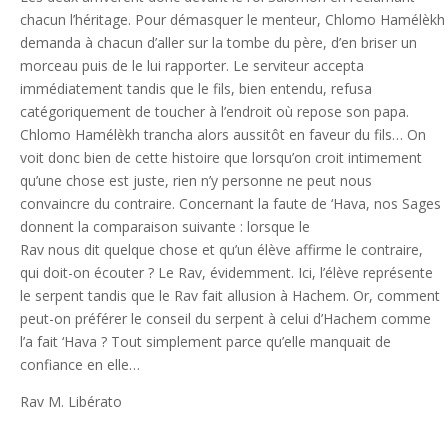
chacun l’héritage. Pour démasquer le menteur, Chlomo Hamélèkh
demanda à chacun d’aller sur la tombe du père, d’en briser un
morceau puis de le lui rapporter. Le serviteur accepta
immédiatement tandis que le fils, bien entendu, refusa
catégoriquement de toucher à l’endroit où repose son papa.
Chlomo Hamélèkh trancha alors aussitôt en faveur du fils… On
voit donc bien de cette histoire que lorsqu’on croit intimement
qu’une chose est juste, rien n’y personne ne peut nous
convaincre du contraire. Concernant la faute de ‘Hava, nos Sages
donnent la comparaison suivante : lorsque le
Rav nous dit quelque chose et qu’un élève affirme le contraire,
qui doit-on écouter ? Le Rav, évidemment. Ici, l’élève représente
le serpent tandis que le Rav fait allusion à Hachem. Or, comment
peut-on préférer le conseil du serpent à celui d’Hachem comme
l’a fait ‘Hava ? Tout simplement parce qu’elle manquait de
confiance en elle…
Rav M. Libérato