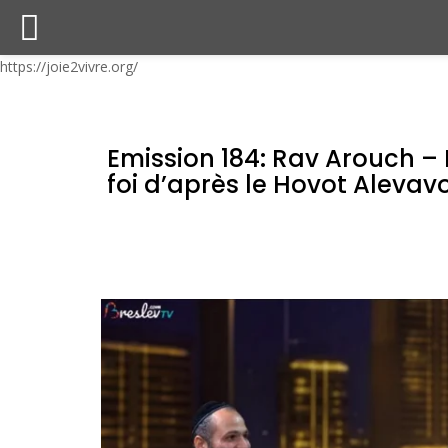
https://joie2vivre.org/
Emission 184: Rav Arouch –
foi d’après le Hovot Alevav