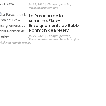
Jul 29, 2026
|
Changer
,
paracha
,
Paracha de la semaine
La Paracha de la
semaine: Ekev-
Enseignements de Rabbi
Nahman de Breslev
Jul 29, 2026
|
Changer
,
paracha
,
Paracha de la semaine
,
Paracha et fêtes
,
abbi Nah'man de Breslev