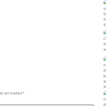
elds are marked
*