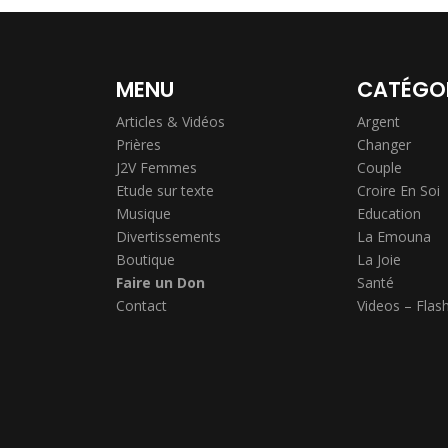
MENU
CATÉGO
Articles & Vidéos
Argent
Prières
Changer
J2V Femmes
Couple
Etude sur texte
Croire En Soi
Musique
Education
Divertissements
La Emouna
Boutique
La Joie
Faire un Don
Santé
Contact
Videos – Flas