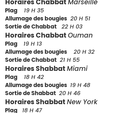
Horaires
Chabbat
Marseille
Plag
19 H 35
Allumage des bougies
20 H 51
Sortie de Chabbat
22 H 03
Horaires Chabbat
Ouman
Plag
19 H 13
Allumage des bougies
20 H 32
Sortie de Chabbat
21 H 55
Horaires Shabbat
Miami
Plag
18 H 42
Allumage des bougies
19 H 48
Sortie de Shabbat
20 H 46
Horaires Shabbat
New York
Plag
18 H 47