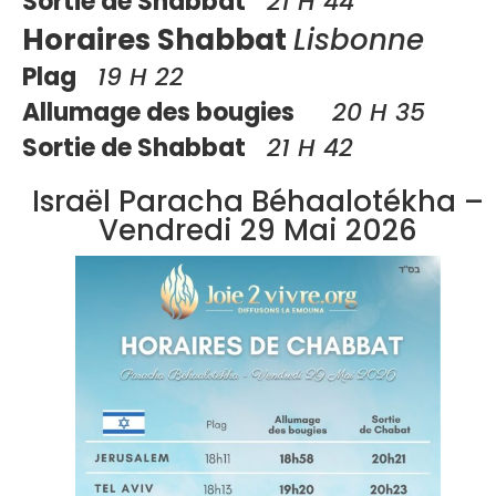
Sortie de Shabbat
21 H 44
Horaires Shabbat
Lisbonne
Plag
19 H 22
Allumage des bougies
20 H 35
Sortie de Shabbat
21 H 42
Israël Paracha Béhaalotékha –
Vendredi 29 Mai 2026