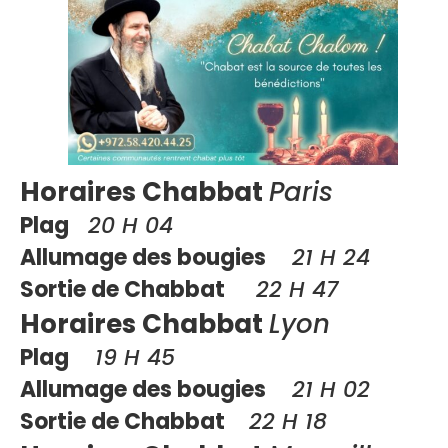
Horaires Chabbat
Paris
Plag
20 H 04
Allumage des bougies
21 H 24
Sortie de Chabbat
22 H 47
Horaires Chabbat
Lyon
Plag
19 H 45
Allumage des bougies
21 H 02
Sortie de Chabbat
22 H 18