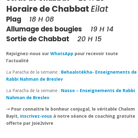
Horaire de Chabbat
Eilat
Plag
18 H 08
Allumage des bougies
19 H 14
Sortie de Chabbat
20 H 15
Rejoignez-nous sur
WhatsApp
pour recevoir toute
l’actualité
La Paracha de la semaine :
Behaalotékha- Enseignements de
Rabbi Nahman de Breslev
La Paracha de la semaine :
Nasso – Enseignements de Rabbi
Nahman de Breslev
⇾ Pour connaitre le bonheur conjugal, le véritable Chalom
Bayit,
inscrivez-vous
à notre séance de coaching gratuite
offerte par Joie2vivre