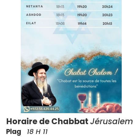
Horaire de Chabbat
Jérusalem
Plag
18 H 11