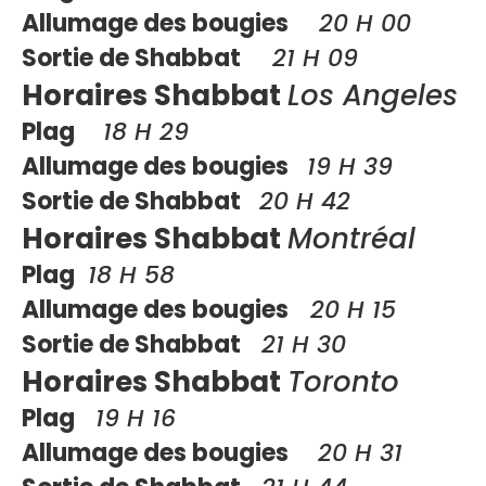
Allumage des bougies
20 H 00
Sortie de Shabbat
21 H 09
Horaires Shabbat
Los Angeles
Plag
18 H 29
Allumage des bougies
19 H 39
Sortie de Shabbat
20 H 42
Horaires Shabbat
Montréal
Plag
18 H 58
Allumage des bougies
20 H 15
Sortie de Shabbat
21 H 30
Horaires Shabbat
Toronto
Plag
19 H 16
Allumage des bougies
20 H 31