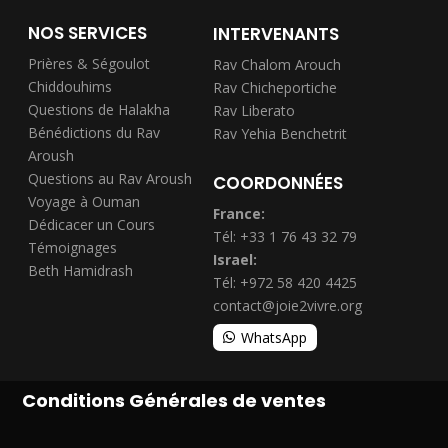
NOS SERVICES
INTERVENANTS
Prières & Ségoulot
Rav Chalom Arouch
Chiddouhims
Rav Chicheportiche
Questions de Halakha
Rav Liberato
Bénédictions du Rav
Rav Yehia Benchetrit
Aroush
Questions au Rav Aroush
COORDONNÉES
Voyage à Ouman
France:
Dédicacer un Cours
Tél: +33 1 76 43 32 79
Témoignages
Israel:
Beth Hamidrash
Tél: +972 58 420 4425
contact@joie2vivre.org
WhatsApp
Conditions Générales de ventes