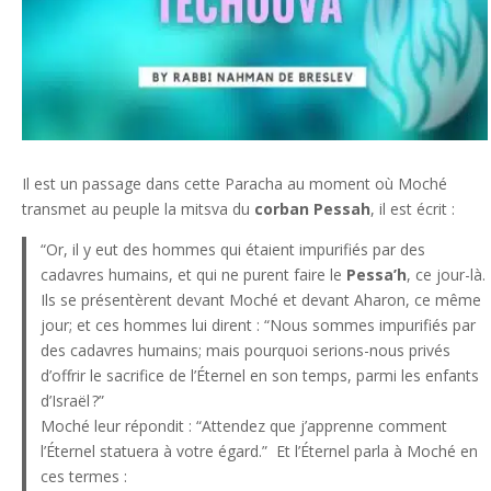
Il est un passage dans cette Paracha au moment où Moché
transmet au peuple la mitsva du
corban Pessah
, il est écrit :
“Or, il y eut des hommes qui étaient impurifiés par des
cadavres humains, et qui ne purent faire le
Pessa’h
, ce jour-là.
Ils se présentèrent devant Moché et devant Aharon, ce même
jour; et ces hommes lui dirent : “Nous sommes impurifiés par
des cadavres humains; mais pourquoi serions-nous privés
d’offrir le sacrifice de l’Éternel en son temps, parmi les enfants
d’Israël ?”
Moché leur répondit : “Attendez que j’apprenne comment
l’Éternel statuera à votre égard.” Et l’Éternel parla à Moché en
ces termes :