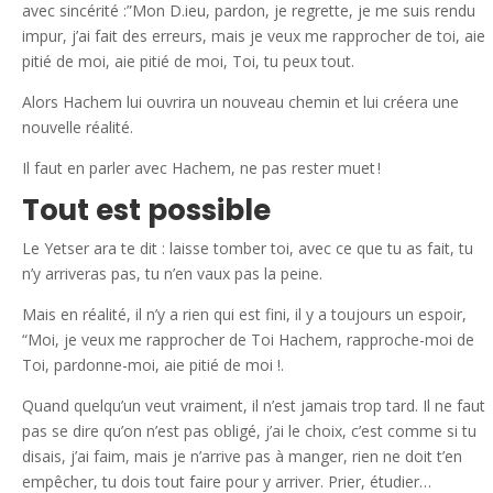
avec sincérité :”Mon D.ieu, pardon, je regrette, je me suis rendu
impur, j’ai fait des erreurs, mais je veux me rapprocher de toi, aie
pitié de moi, aie pitié de moi, Toi, tu peux tout.
Alors Hachem lui ouvrira un nouveau chemin et lui créera une
nouvelle réalité.
Il faut en parler avec Hachem, ne pas rester muet !
Tout est possible
Le Yetser ara te dit : laisse tomber toi, avec ce que tu as fait, tu
n’y arriveras pas, tu n’en vaux pas la peine.
Mais en réalité, il n’y a rien qui est fini, il y a toujours un espoir,
“Moi, je veux me rapprocher de Toi Hachem, rapproche-moi de
Toi, pardonne-moi, aie pitié de moi !.
Quand quelqu’un veut vraiment, il n’est jamais trop tard. Il ne faut
pas se dire qu’on n’est pas obligé, j’ai le choix, c’est comme si tu
disais, j’ai faim, mais je n’arrive pas à manger, rien ne doit t’en
empêcher, tu dois tout faire pour y arriver. Prier, étudier…