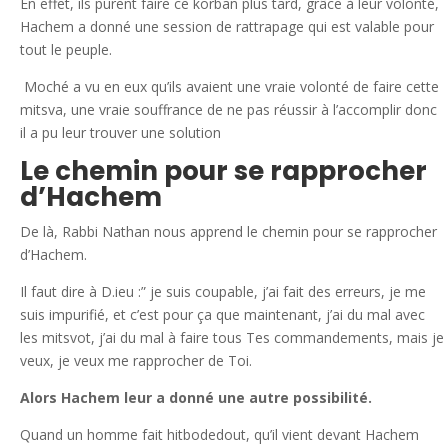
En effet, ils purent faire ce korban plus tard, grâce à leur volonté,
Hachem a donné une session de rattrapage qui est valable pour
tout le peuple.
Moché a vu en eux qu’ils avaient une vraie volonté de faire cette
mitsva, une vraie souffrance de ne pas réussir à l’accomplir donc
il a pu leur trouver une solution
Le chemin pour se rapprocher
d’Hachem
De là, Rabbi Nathan nous apprend le chemin pour se rapprocher
d’Hachem.
Il faut dire à D.ieu :” je suis coupable, j’ai fait des erreurs, je me
suis impurifié, et c’est pour ça que maintenant, j’ai du mal avec
les mitsvot, j’ai du mal à faire tous Tes commandements, mais je
veux, je veux me rapprocher de Toi.
Alors Hachem leur a donné une autre possibilité.
Quand un homme fait hitbodedout, qu’il vient devant Hachem