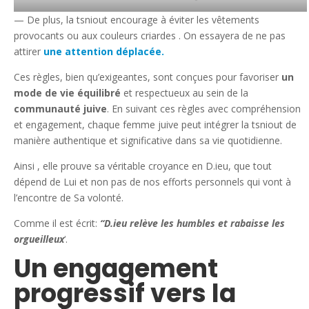
— De plus, la tsniout encourage à éviter les vêtements
provocants ou aux couleurs criardes . On essayera de ne pas
attirer
une attention
déplacée.
Ces règles, bien qu’exigeantes, sont conçues pour favoriser
un
mode de vie équilibré
et respectueux au sein de la
communauté juive
. En suivant ces règles avec compréhension
et engagement, chaque femme juive peut intégrer la tsniout de
manière authentique et significative dans sa vie quotidienne.
Ainsi , elle prouve sa véritable croyance en D.ieu, que tout
dépend de Lui et non pas de nos efforts personnels qui vont à
l’encontre de Sa volonté.
Comme il est écrit:
“D.ieu relève les humbles et rabaisse les
orgueilleux
‘.
Un engagement
progressif vers la