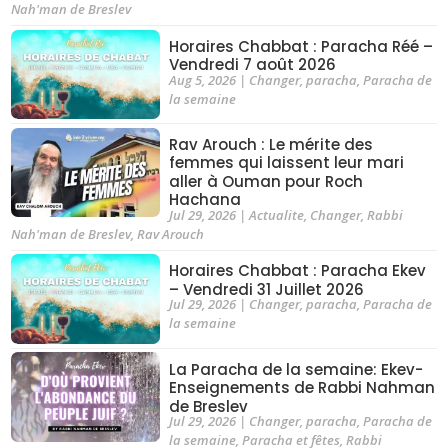
Nah'man de Breslev
Horaires Chabbat : Paracha Réé –
Vendredi 7 août 2026
Aug 5, 2026
|
Changer
,
paracha
,
Paracha de
la semaine
Rav Arouch : Le mérite des
femmes qui laissent leur mari
aller à Ouman pour Roch
Hachana
Jul 29, 2026
|
Actualite
,
Changer
,
Rabbi
Nah'man de Breslev
,
Rav Arouch
Horaires Chabbat : Paracha Ekev
– Vendredi 31 Juillet 2026
Jul 29, 2026
|
Changer
,
paracha
,
Paracha de
la semaine
La Paracha de la semaine: Ekev-
Enseignements de Rabbi Nahman
de Breslev
Jul 29, 2026
|
Changer
,
paracha
,
Paracha de
la semaine
,
Paracha et fêtes
,
Rabbi