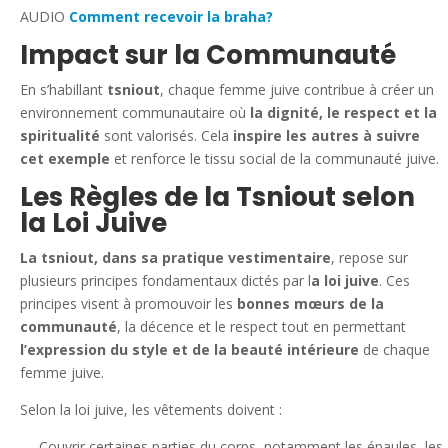
AUDIO
Comment recevoir la braha?
Impact sur la Communauté
En s’habillant
tsniout
, chaque femme juive contribue à créer un
environnement communautaire où
la dignité, le respect et la
spiritualité
sont valorisés. Cela
inspire les autres à suivre
cet exemple
et renforce le tissu social de la communauté juive.
Les Règles de la Tsniout selon
la Loi Juive
La tsniout, dans sa pratique vestimentaire
, repose sur
plusieurs principes fondamentaux dictés par l
a loi juive
. Ces
principes visent à promouvoir les
bonnes mœurs de la
communauté
, la décence et le respect tout en permettant
l’expression du style et de la beauté intérieure
de chaque
femme juive.
Selon la loi juive, les vêtements doivent :
— Couvrir certaines parties du corps, notamment les épaules, les