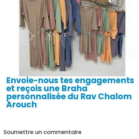
Envoie-nous tes engagements
et reçois une Braha
personnalisée du Rav Chalom
Arouch
Soumettre un commentaire