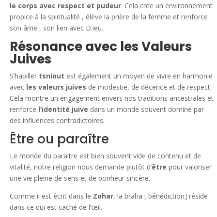
le corps avec respect et pudeur
. Cela crée un environnement
propice à la spiritualité , élève la prière de la femme et renforce
son âme , son lien avec D.ieu.
Résonance avec les Valeurs
Juives
S’habiller
tsniout
est également un moyen de vivre en harmonie
avec
les valeurs juives
de modestie, de décence et de respect.
Cela montre un engagement envers nos traditions ancestrales et
renforce
l’identité juive
dans un monde souvent dominé par
des influences contradictoires.
Être ou paraître
Le monde du paraitre est bien souvent vide de contenu et de
vitalité, notre religion nous demande plutôt d’
être
pour valoriser
une vie pleine de sens et de bonheur sincère.
Comme il est écrit dans le
Zohar
, la braha [ bénédiction] réside
dans ce qui est caché de l’œil.