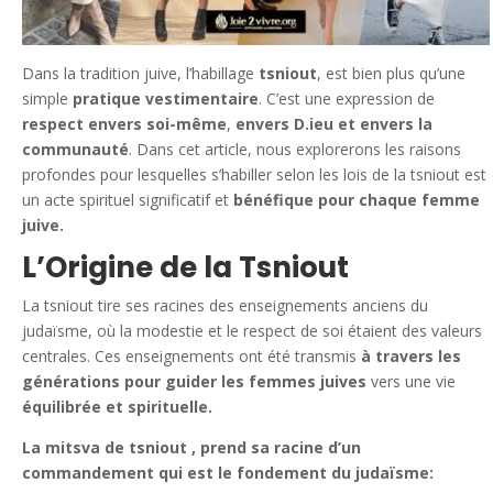
Dans la tradition juive, l’habillage
tsniout
, est bien plus qu’une
simple
pratique vestimentaire
. C’est une expression de
respect envers soi-même
,
envers D.ieu et envers la
communauté
. Dans cet article, nous explorerons les raisons
profondes pour lesquelles s’habiller selon les lois de la tsniout est
un acte spirituel significatif et
bénéfique pour chaque femme
juive.
L’Origine de la Tsniout
La tsniout tire ses racines des enseignements anciens du
judaïsme, où la modestie et le respect de soi étaient des valeurs
centrales. Ces enseignements ont été transmis
à travers les
générations pour guider les femmes juives
vers une vie
équilibrée et spirituelle.
La mitsva de tsniout , prend sa racine d’un
commandement qui est le fondement du judaïsme: