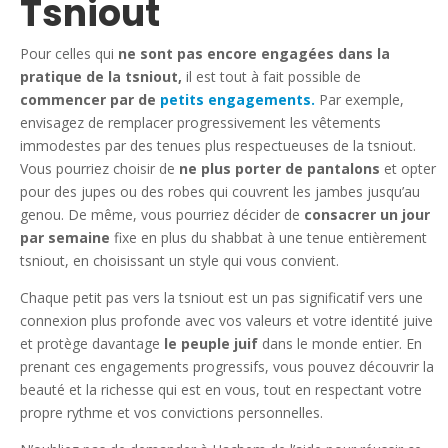
Tsniout
Pour celles qui
ne sont pas encore engagées dans la
pratique de la tsniout,
il est tout à fait possible de
commencer par de
petits engagements.
Par exemple,
envisagez de remplacer progressivement les vêtements
immodestes par des tenues plus respectueuses de la tsniout.
Vous pourriez choisir de
ne plus porter de pantalons
et opter
pour des jupes ou des robes qui couvrent les jambes jusqu’au
genou. De même, vous pourriez décider de
consacrer un jour
par semaine
fixe en plus du shabbat à une tenue entièrement
tsniout, en choisissant un style qui vous convient.
Chaque petit pas vers la tsniout est un pas significatif vers une
connexion plus profonde avec vos valeurs et votre identité juive
et protège davantage
le peuple juif
dans le monde entier. En
prenant ces engagements progressifs, vous pouvez découvrir la
beauté et la richesse qui est en vous, tout en respectant votre
propre rythme et vos convictions personnelles.