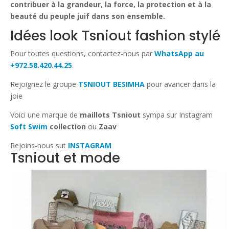
contribuer à la grandeur, la force, la protection et à la
beauté du peuple juif dans son ensemble.
Idées look Tsniout fashion stylé
Pour toutes questions, contactez-nous par
WhatsApp au
+972.58.420.44.25
.
Rejoignez le groupe
TSNIOUT BESIMHA
pour avancer dans la
joie
Voici une marque de
maillots Tsniout
sympa sur Instagram
Soft Swim
collection
ou
Zaav
Rejoins-nous sut
INSTAGRAM
Tsniout et mode