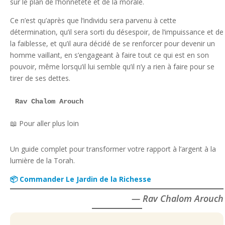
sur le plan de l’honnêteté et de la morale.
Ce n’est qu’après que l’individu sera parvenu à cette
détermination, qu’il sera sorti du désespoir, de l’impuissance et de
la faiblesse, et qu’il aura décidé de se renforcer pour devenir un
homme vaillant, en s’engageant à faire tout ce qui est en son
pouvoir, même lorsqu’il lui semble qu’il n’y a rien à faire pour se
tirer de ses dettes.
Rav Chalom Arouch
📖 Pour aller plus loin
Un guide complet pour transformer votre rapport à l’argent à la
lumière de la Torah.
📦 Commander Le Jardin de la Richesse
— Rav Chalom Arouch