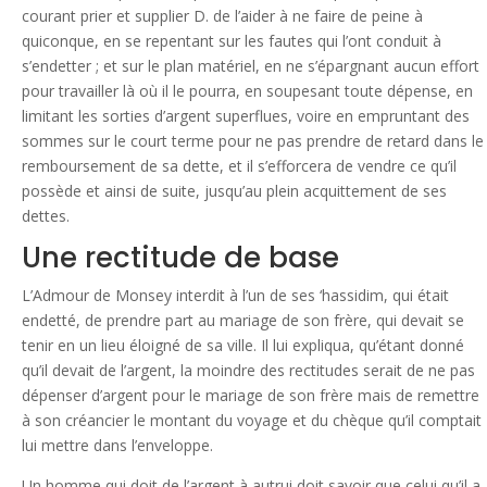
courant prier et supplier D. de l’aider à ne faire de peine à
quiconque, en se repentant sur les fautes qui l’ont conduit à
s’endetter ; et sur le plan matériel, en ne s’épargnant aucun effort
pour travailler là où il le pourra, en soupesant toute dépense, en
limitant les sorties d’argent superflues, voire en empruntant des
sommes sur le court terme pour ne pas prendre de retard dans le
remboursement de sa dette, et il s’efforcera de vendre ce qu’il
possède et ainsi de suite, jusqu’au plein acquittement de ses
dettes.
Une rectitude de base
L’Admour de Monsey interdit à l’un de ses ‘hassidim, qui était
endetté, de prendre part au mariage de son frère, qui devait se
tenir en un lieu éloigné de sa ville. Il lui expliqua, qu’étant donné
qu’il devait de l’argent, la moindre des rectitudes serait de ne pas
dépenser d’argent pour le mariage de son frère mais de remettre
à son créancier le montant du voyage et du chèque qu’il comptait
lui mettre dans l’enveloppe.
Un homme qui doit de l’argent à autrui doit savoir que celui qu’il a