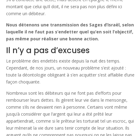
montant que celui qu’il doit, il ne sera pas non plus défini ici
comme un débiteur.
Nous détenons une transmission des Sages d’Israël, selon
laquelle il ne faut pas s’endetter quel qu’en soit l’objectif,
pas même pour réaliser une bonne action.
Il n’y a pas d’excuses
Le problème des endettés existe depuis la nuit des temps.
Cependant, de nos jours, un nouveau problème s’est ajouté :
toute la déontologie obligeant à s’en acquitter s’est affaiblie d’une
façon choquante.
Nombreux sont les débiteurs qui ne font pas d’efforts pour
rembourser leurs dettes. Ils gèrent leur vie dans le mensonge,
comme s’ils ne devaient rien à personne. Certains vont même
jusqu’à considérer que l’argent qui leur a été prêté leur
appartiendrait, comme si le prêteur les torturait tel un escroc, qui
leur mènerait la vie dure sans tenir compte de leur situation. Ils
arguent qu’ils ne comprennent pas pourquoi on ne les laisse pas