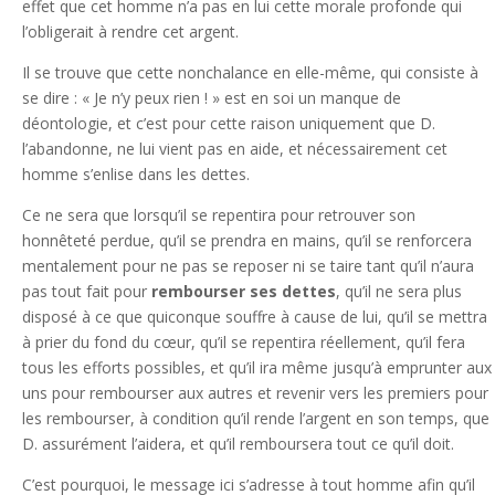
effet que cet homme n’a pas en lui cette morale profonde qui
l’obligerait à rendre cet argent.
Il se trouve que cette nonchalance en elle-même, qui consiste à
se dire : « Je n’y peux rien ! » est en soi un manque de
déontologie, et c’est pour cette raison uniquement que D.
l’abandonne, ne lui vient pas en aide, et nécessairement cet
homme s’enlise dans les dettes.
Ce ne sera que lorsqu’il se repentira pour retrouver son
honnêteté perdue, qu’il se prendra en mains, qu’il se renforcera
mentalement pour ne pas se reposer ni se taire tant qu’il n’aura
pas tout fait pour
rembourser ses dettes
, qu’il ne sera plus
disposé à ce que quiconque souffre à cause de lui, qu’il se mettra
à prier du fond du cœur, qu’il se repentira réellement, qu’il fera
tous les efforts possibles, et qu’il ira même jusqu’à emprunter aux
uns pour rembourser aux autres et revenir vers les premiers pour
les rembourser, à condition qu’il rende l’argent en son temps, que
D. assurément l’aidera, et qu’il remboursera tout ce qu’il doit.
C’est pourquoi, le message ici s’adresse à tout homme afin qu’il