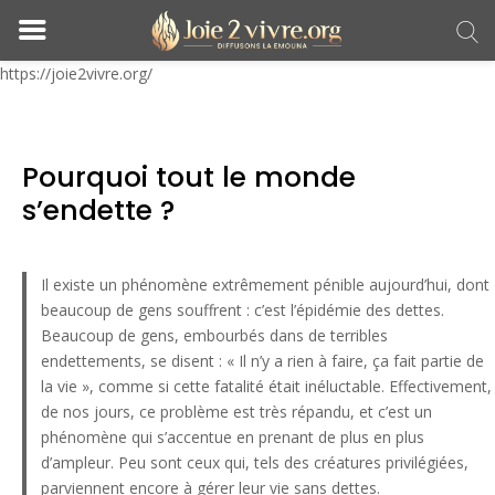
https://joie2vivre.org/
Pourquoi tout le monde
s’endette ?
Il existe un phénomène extrêmement pénible aujourd’hui, dont
beaucoup de gens souffrent : c’est l’épidémie des dettes.
Beaucoup de gens, embourbés dans de terribles
endettements, se disent : « Il n’y a rien à faire, ça fait partie de
la vie », comme si cette fatalité était inéluctable. Effectivement,
de nos jours, ce problème est très répandu, et c’est un
phénomène qui s’accentue en prenant de plus en plus
d’ampleur. Peu sont ceux qui, tels des créatures privilégiées,
parviennent encore à gérer leur vie sans dettes.