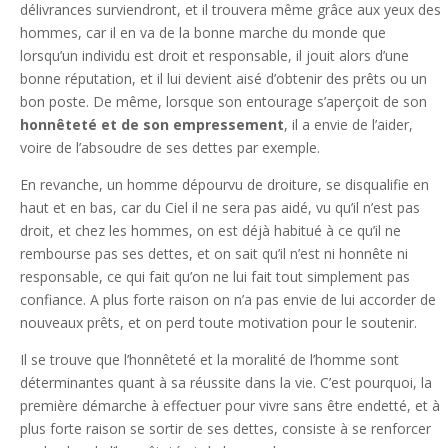
délivrances surviendront, et il trouvera même grâce aux yeux des
hommes, car il en va de la bonne marche du monde que
lorsqu’un individu est droit et responsable, il jouit alors d’une
bonne réputation, et il lui devient aisé d’obtenir des prêts ou un
bon poste. De même, lorsque son entourage s’aperçoit de son
honnêteté et de son empressement
, il a envie de l’aider,
voire de l’absoudre de ses dettes par exemple.
En revanche, un homme dépourvu de droiture, se disqualifie en
haut et en bas, car du Ciel il ne sera pas aidé, vu qu’il n’est pas
droit, et chez les hommes, on est déjà habitué à ce qu’il ne
rembourse pas ses dettes, et on sait qu’il n’est ni honnête ni
responsable, ce qui fait qu’on ne lui fait tout simplement pas
confiance. A plus forte raison on n’a pas envie de lui accorder de
nouveaux prêts, et on perd toute motivation pour le soutenir.
Il se trouve que l’honnêteté et la moralité de l’homme sont
déterminantes quant à sa réussite dans la vie. C’est pourquoi, la
première démarche à effectuer pour vivre sans être endetté, et à
plus forte raison se sortir de ses dettes, consiste à se renforcer