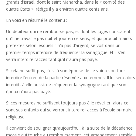
grands d’Israël, dont le saint Maharcha, dans le « comité des
quatre Etats », rédigé il y a environ quatre cents ans.
En voici en résumé le contenu :
Un débiteur qui ne rembourse pas, et dont les juges constatent
qu’il ne travaille pas nuit et jour en ce sens, et qui produit maints
prétextes selon lesquels il n’a pas d’argent, se voit dans un
premier temps interdire de fréquenter la synagogue. Et il s’en
verra interdire l’accès tant qu’il n’aura pas payé.
Si cela ne suffit pas, c’est à son épouse de se voir à son tour
interdire l’entrée de la partie réservée aux femmes. Il lui sera alors
interdit, à elle aussi, de fréquenter la synagogue tant que son
époux n’aura pas payé.
Si ces mesures ne suffisent toujours pas à le réveiller, alors ce
sont ses enfants qui se verront interdire l’accès à l’école primaire
religieuse.
Il convient de souligner qu’aujourd’hui, à la suite de la décadence
morale qui touche au remboursement, cet amendement semble