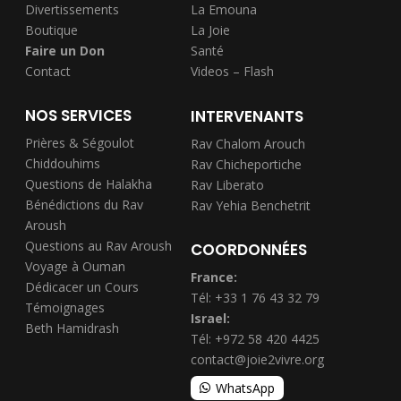
Divertissements
La Emouna
Boutique
La Joie
Faire un Don
Santé
Contact
Videos – Flash
NOS SERVICES
INTERVENANTS
Prières & Ségoulot
Rav Chalom Arouch
Chiddouhims
Rav Chicheportiche
Questions de Halakha
Rav Liberato
Bénédictions du Rav
Rav Yehia Benchetrit
Aroush
Questions au Rav Aroush
COORDONNÉES
Voyage à Ouman
France:
Dédicacer un Cours
Tél: +33 1 76 43 32 79
Témoignages
Israel:
Beth Hamidrash
Tél: +972 58 420 4425
contact@joie2vivre.org
WhatsApp