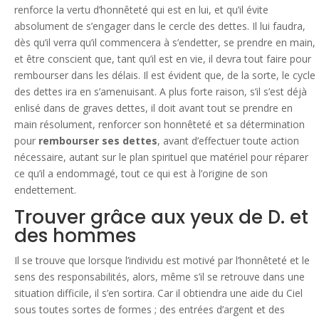
renforce la vertu d’honnêteté qui est en lui, et qu’il évite
absolument de s’engager dans le cercle des dettes. Il lui faudra,
dès qu’il verra qu’il commencera à s’endetter, se prendre en main,
et être conscient que, tant qu’il est en vie, il devra tout faire pour
rembourser dans les délais. Il est évident que, de la sorte, le cycle
des dettes ira en s’amenuisant. A plus forte raison, s’il s’est déjà
enlisé dans de graves dettes, il doit avant tout se prendre en
main résolument, renforcer son honnêteté et sa détermination
pour
rembourser ses dettes
, avant d’effectuer toute action
nécessaire, autant sur le plan spirituel que matériel pour réparer
ce qu’il a endommagé, tout ce qui est à l’origine de son
endettement.
Trouver grâce aux yeux de D. et
des hommes
Il se trouve que lorsque l’individu est motivé par l’honnêteté et le
sens des responsabilités, alors, même s’il se retrouve dans une
situation difficile, il s’en sortira. Car il obtiendra une aide du Ciel
sous toutes sortes de formes ; des entrées d’argent et des