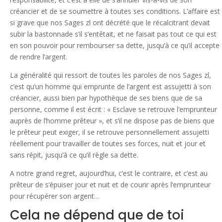
créancier et de se soumettre à toutes ses conditions. L’affaire est
si grave que nos Sages zl ont décrété que le récalcitrant devait
subir la bastonnade s’il s’entêtait, et ne faisait pas tout ce qui est
en son pouvoir pour rembourser sa dette, jusqu’à ce qu’il accepte
de rendre l’argent.
La généralité qui ressort de toutes les paroles de nos Sages zl,
c’est qu’un homme qui emprunte de l’argent est assujetti à son
créancier, aussi bien par hypothèque de ses biens que de sa
personne, comme il est écrit : « Esclave se retrouve l’emprunteur
auprès de l’homme prêteur », et s’il ne dispose pas de biens que
le prêteur peut exiger, il se retrouve personnellement assujetti
réellement pour travailler de toutes ses forces, nuit et jour et
sans répit, jusqu’à ce qu’il règle sa dette.
A notre grand regret, aujourd’hui, c’est le contraire, et c’est au
prêteur de s’épuiser jour et nuit et de courir après l’emprunteur
pour récupérer son argent…
Cela ne dépend que de toi