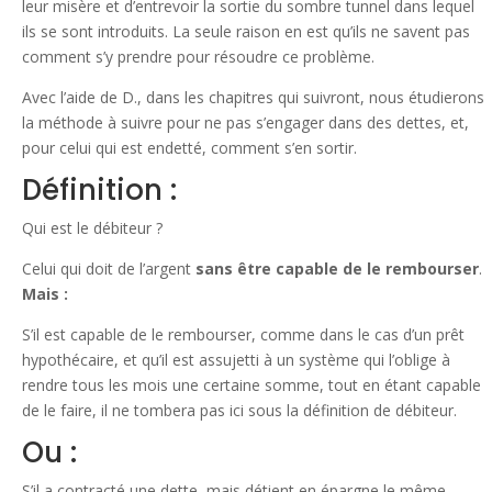
leur misère et d’entrevoir la sortie du sombre tunnel dans lequel
ils se sont introduits. La seule raison en est qu’ils ne savent pas
comment s’y prendre pour résoudre ce problème.
Avec l’aide de D., dans les chapitres qui suivront, nous étudierons
la méthode à suivre pour ne pas s’engager dans des dettes, et,
pour celui qui est endetté, comment s’en sortir.
Définition :
Qui est le débiteur ?
Celui qui doit de l’argent
sans être capable de le rembourser
.
Mais :
S’il est capable de le rembourser, comme dans le cas d’un prêt
hypothécaire, et qu’il est assujetti à un système qui l’oblige à
rendre tous les mois une certaine somme, tout en étant capable
de le faire, il ne tombera pas ici sous la définition de débiteur.
Ou :
S’il a contracté une dette, mais détient en épargne le même