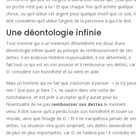
en poche n’est pas à lui ! Et que chaque fois qu’il achète quelque
chose, ou qu’il utilise cet argent pour quelque motif que ce soit, il
doit considérer qu’il utilise l’argent de la personne à qui il le doit.
Une déontologie infinie
Tout homme qui a un minimum d’honnêteté est doué d’une
déontologie infinie quant au principe du remboursement de ses
dettes. Il en endosse l’entière responsabilité, il est déterminé, il
fait tout ce qui est en son pouvoir et il rembourse ses dettes, car
D. considère son honnêteté et lui vient en aide.
Mais un homme qui ne fait que s’autoriser à penser : « Je n’y peux
rien ! Que puis-je faire ? », se vautre dans une sorte de
nonchalance, et est prêt à accepter qu’il y aurait pour lui
l’éventualité de ne pas
rembourser ses dettes
le moment
venu. Il doit savoir qu’il a perdu toute son honnêteté et toute sa
morale, ainsi que l’image de D. ! Et il ne s’acquittera jamais de ses
dettes. Sa situation n’ira qu’en empirant, ses dettes deviendront
de plus en plus importantes, car D. ne l’aidera pas ! Il constate en