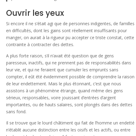
Ouvrir les yeux
Si encore il ne s’était agi que de personnes indigentes, de familles
en difficultés, dont les gains sont réellement insuffisants pour
manger, on aurait à la rigueur pu accepter ce triste constat, cette
contrainte à contracter des dettes.
A plus forte raison, s’il n’avait été question que de gens
paresseux, inactifs, qui ne prennent pas de responsabilités dans
leur vie, et qui ne feraient que cumuler les emprunts sans
compter, il eût été évidemment possible de comprendre la raison
de leur endettement. Mais le plus étonnant, c’est que nous
assistons à un phénomène étrange, quand même des gens
sérieux, responsables, voire jouissant d’entrées d’argent
importantes, ou de hauts salaires, sont plongés dans des dettes
sans fond.
Il se trouve que le lourd châtiment qui fait de l’homme un endetté
n’établit aucune distinction entre les oisifs et les actifs, ou entre