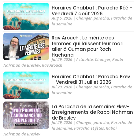
Horaires Chabbat : Paracha Réé –
Vendredi 7 août 2026
Aug 5, 2026
|
Changer
,
paracha
,
Paracha de
la semaine
Rav Arouch : Le mérite des
femmes qui laissent leur mari
aller à Ouman pour Roch
Hachana
Jul 29, 2026
|
Actualite
,
Changer
,
Rabbi
Nah'man de Breslev
,
Rav Arouch
Horaires Chabbat : Paracha Ekev
– Vendredi 31 Juillet 2026
Jul 29, 2026
|
Changer
,
paracha
,
Paracha de
la semaine
La Paracha de la semaine: Ekev-
Enseignements de Rabbi Nahman
de Breslev
Jul 29, 2026
|
Changer
,
paracha
,
Paracha de
la semaine
,
Paracha et fêtes
,
Rabbi
Nah'man de Breslev