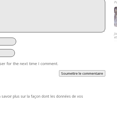
P
J
et
ser for the next time I comment.
Soumettre le commentaire
 savoir plus sur la façon dont les données de vos