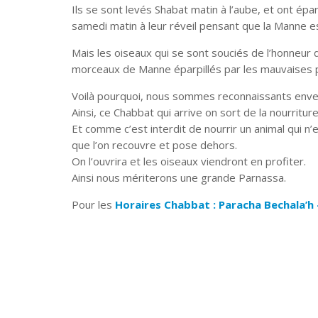
Ils se sont levés Shabat matin à l’aube, et ont éparp
samedi matin à leur réveil pensant que la Manne 
Mais les oiseaux qui se sont souciés de l’honneu
morceaux de Manne éparpillés par les mauvaises 
Voilà pourquoi, nous sommes reconnaissants enver
Ainsi, ce Chabbat qui arrive on sort de la nourritur
Et comme c’est interdit de nourrir un animal qui n
que l’on recouvre et pose dehors.
On l’ouvrira et les oiseaux viendront en profiter.
Ainsi nous mériterons une grande Parnassa.
Pour les
Horaires Chabbat : Paracha Bechala’h 