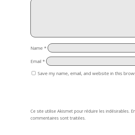
Name
*
Email
*
Save my name, email, and website in this brow
Ce site utilise Akismet pour réduire les indésirables.
En
commentaires sont traitées
.