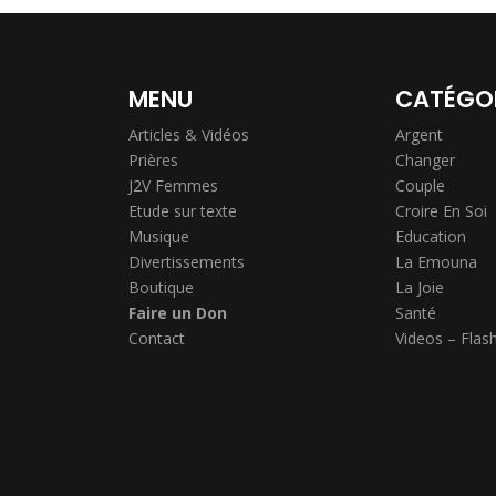
MENU
CATÉGO
Articles & Vidéos
Argent
Prières
Changer
J2V Femmes
Couple
Etude sur texte
Croire En Soi
Musique
Education
Divertissements
La Emouna
Boutique
La Joie
Faire un Don
Santé
Contact
Videos – Flas