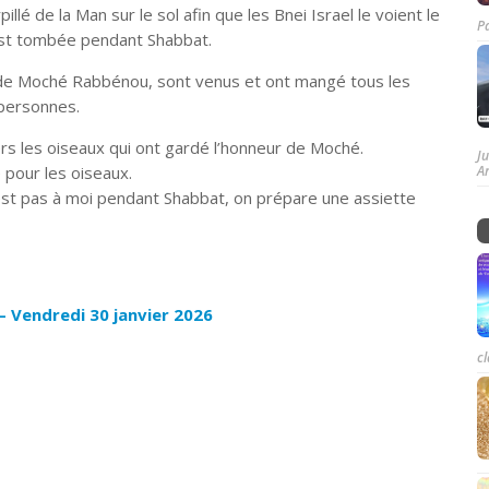
illé de la Man sur le sol afin que les Bnei Israel le voient le
P
est tombée pendant Shabbat.
r de Moché Rabbénou, sont venus et ont mangé tous les
personnes.
s les oiseaux qui ont gardé l’honneur de Moché.
J
e pour les oiseaux.
A
’est pas à moi pendant Shabbat, on prépare une assiette
– Vendredi 30 janvier 2026
cl