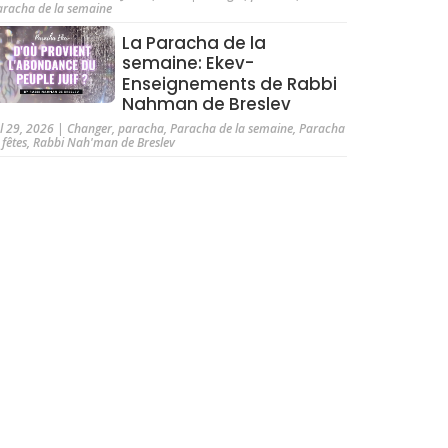
aracha de la semaine
La Paracha de la
semaine: Ekev-
Enseignements de Rabbi
Nahman de Breslev
ul 29, 2026
|
Changer
,
paracha
,
Paracha de la semaine
,
Paracha
 fêtes
,
Rabbi Nah'man de Breslev