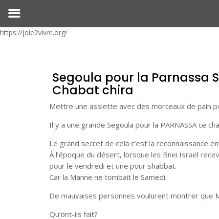
https://joie2vivre.org/
Segoula pour la Parnassa 
Chabat chira
Mettre une assiette avec des morceaux de pain po
Il y a une grande Segoula pour la PARNASSA ce chab
Le grand secret de cela c’est la reconnaissance en
À l’époque du désert, lorsque les Bnei Israël recev
pour le vendredi et une pour shabbat.
Car la Manne ne tombait le Samedi.
De mauvaises personnes voulurent montrer que M
Qu’ont-ils fait?