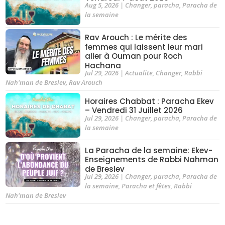
Aug 5, 2026
|
Changer
,
paracha
,
Paracha de
la semaine
Rav Arouch : Le mérite des
femmes qui laissent leur mari
aller à Ouman pour Roch
Hachana
Jul 29, 2026
|
Actualite
,
Changer
,
Rabbi
Nah'man de Breslev
,
Rav Arouch
Horaires Chabbat : Paracha Ekev
– Vendredi 31 Juillet 2026
Jul 29, 2026
|
Changer
,
paracha
,
Paracha de
la semaine
La Paracha de la semaine: Ekev-
Enseignements de Rabbi Nahman
de Breslev
Jul 29, 2026
|
Changer
,
paracha
,
Paracha de
la semaine
,
Paracha et fêtes
,
Rabbi
Nah'man de Breslev