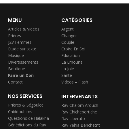
MENU
CATÉGORIES
Articles & Vidéos
Argent
Prières
Changer
J2V Femmes
Couple
Etude sur texte
Croire En Soi
Musique
Education
Divertissements
La Emouna
Boutique
La Joie
Faire un Don
Santé
Contact
Videos – Flash
NOS SERVICES
INTERVENANTS
Prières & Ségoulot
Rav Chalom Arouch
Chiddouhims
Rav Chicheportiche
Questions de Halakha
Rav Liberato
Bénédictions du Rav
Rav Yehia Benchetrit