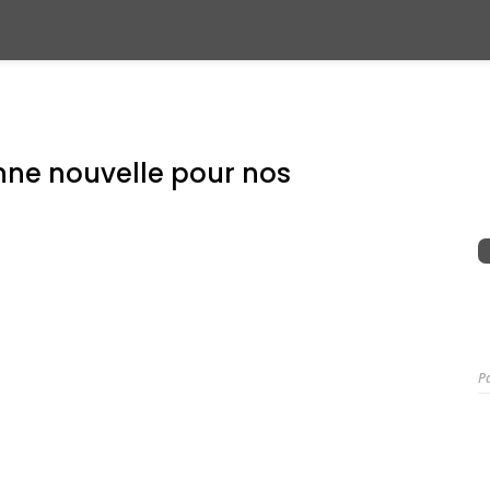
nne nouvelle pour nos
P