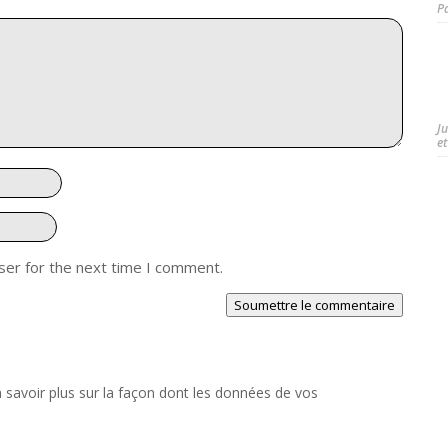
P
J
et
ser for the next time I comment.
Soumettre le commentaire
 savoir plus sur la façon dont les données de vos