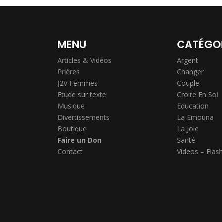
MENU
CATÉGO
Articles & Vidéos
Argent
Prières
Changer
J2V Femmes
Couple
Etude sur texte
Croire En Soi
Musique
Education
Divertissements
La Emouna
Boutique
La Joie
Faire un Don
Santé
Contact
Videos – Flas