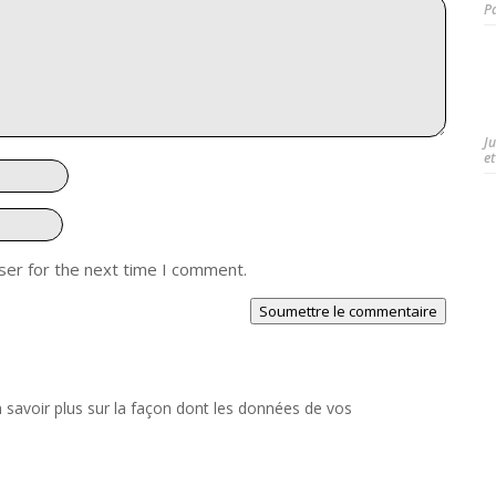
P
J
et
ser for the next time I comment.
Soumettre le commentaire
 savoir plus sur la façon dont les données de vos