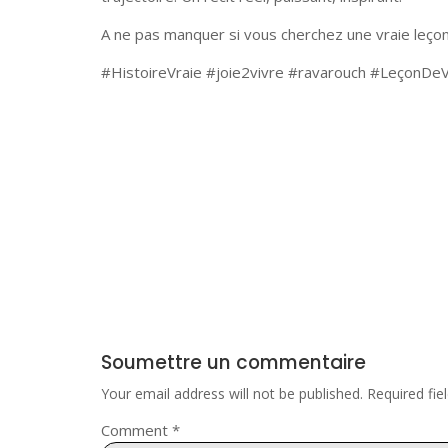
A ne pas manquer si vous cherchez une vraie leçon
#HistoireVraie #joie2vivre #ravarouch #LeçonDe
Soumettre un commentaire
Your email address will not be published.
Required fi
Comment
*