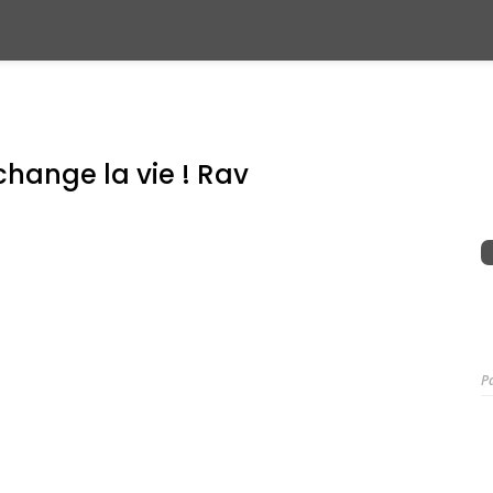
change la vie ! Rav
P