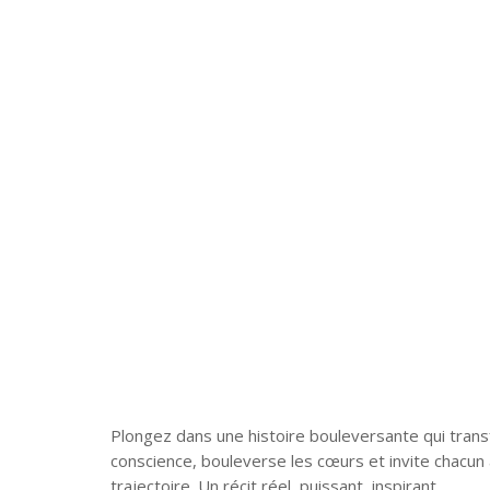
Plongez dans une histoire bouleversante qui trans
conscience, bouleverse les cœurs et invite chacun à
trajectoire. Un récit réel, puissant, inspirant.