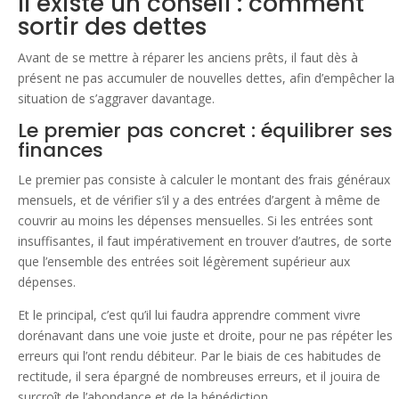
Il existe un conseil : comment
sortir des dettes
Avant de se mettre à réparer les anciens prêts, il faut dès à
présent ne pas accumuler de nouvelles dettes, afin d’empêcher la
situation de s’aggraver davantage.
Le premier pas concret : équilibrer ses
finances
Le premier pas consiste à calculer le montant des frais généraux
mensuels, et de vérifier s’il y a des entrées d’argent à même de
couvrir au moins les dépenses mensuelles. Si les entrées sont
insuffisantes, il faut impérativement en trouver d’autres, de sorte
que l’ensemble des entrées soit légèrement supérieur aux
dépenses.
Et le principal, c’est qu’il lui faudra apprendre comment vivre
dorénavant dans une voie juste et droite, pour ne pas répéter les
erreurs qui l’ont rendu débiteur. Par le biais de ces habitudes de
rectitude, il sera épargné de nombreuses erreurs, et il jouira de
surcroît de l’abondance et de la bénédiction.