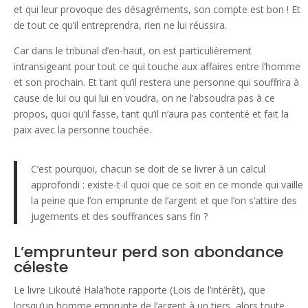
et qui leur provoque des désagréments, son compte est bon ! Et
de tout ce qu’il entreprendra, rien ne lui réussira.
Car dans le tribunal d’en-haut, on est particulièrement
intransigeant pour tout ce qui touche aux affaires entre l’homme
et son prochain. Et tant qu’il restera une personne qui souffrira à
cause de lui ou qui lui en voudra, on ne l’absoudra pas à ce
propos, quoi qu’il fasse, tant qu’il n’aura pas contenté et fait la
paix avec la personne touchée.
C’est pourquoi, chacun se doit de se livrer à un calcul
approfondi : existe-t-il quoi que ce soit en ce monde qui vaille
la peine que l’on emprunte de l’argent et que l’on s’attire des
jugements et des souffrances sans fin ?
L’emprunteur perd son abondance
céleste
Le livre Likouté Hala’hote rapporte (Lois de l’intérêt), que
lorsqu’un homme emprunte de l’argent à un tiers, alors toute