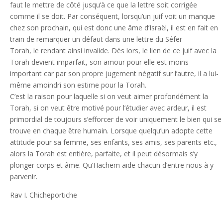
faut le mettre de côté jusqu’à ce que la lettre soit corrigée
comme il se doit. Par conséquent, lorsqu’un juif voit un manque
chez son prochain, qui est donc une âme d’Israël, il est en fait en
train de remarquer un défaut dans une lettre du Séfer
Torah, le rendant ainsi invalide. Dès lors, le lien de ce juif avec la
Torah devient imparfait, son amour pour elle est moins
important car par son propre jugement négatif sur l’autre, il a lui-
même amoindri son estime pour la Torah.
C’est la raison pour laquelle si on veut aimer profondément la
Torah, si on veut être motivé pour l’étudier avec ardeur, il est
primordial de toujours s’efforcer de voir uniquement le bien qui se
trouve en chaque être humain. Lorsque quelqu’un adopte cette
attitude pour sa femme, ses enfants, ses amis, ses parents etc.,
alors la Torah est entière, parfaite, et il peut désormais s’y
plonger corps et âme. Qu’Hachem aide chacun d’entre nous à y
parvenir.
Rav I. Chicheportiche