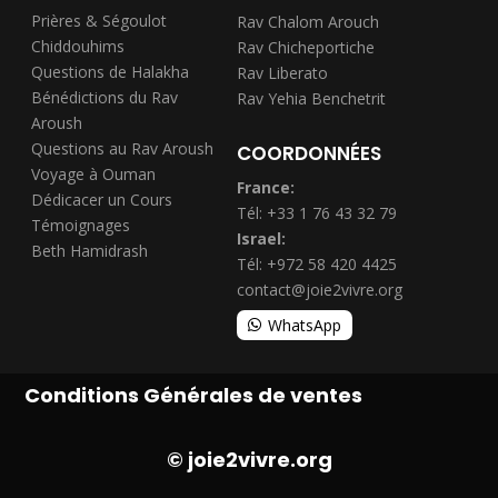
Prières & Ségoulot
Rav Chalom Arouch
Chiddouhims
Rav Chicheportiche
Questions de Halakha
Rav Liberato
Bénédictions du Rav
Rav Yehia Benchetrit
Aroush
Questions au Rav Aroush
COORDONNÉES
Voyage à Ouman
France:
Dédicacer un Cours
Tél: +33 1 76 43 32 79
Témoignages
Israel:
Beth Hamidrash
Tél: +972 58 420 4425
contact@joie2vivre.org
WhatsApp
Conditions Générales de ventes
© joie2vivre.org