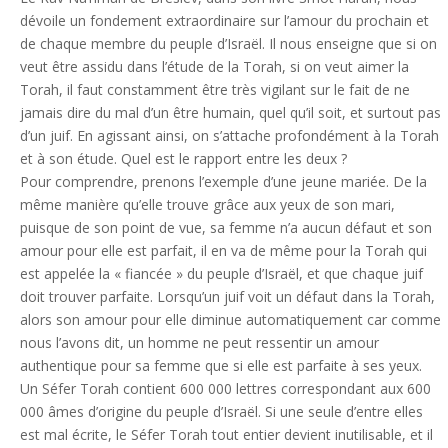
dévoile un fondement extraordinaire sur l’amour du prochain et
de chaque membre du peuple d’Israël. Il nous enseigne que si on
veut être assidu dans l’étude de la Torah, si on veut aimer la
Torah, il faut constamment être très vigilant sur le fait de ne
jamais dire du mal d’un être humain, quel qu’il soit, et surtout pas
d’un juif. En agissant ainsi, on s’attache profondément à la Torah
et à son étude. Quel est le rapport entre les deux ?
Pour comprendre, prenons l’exemple d’une jeune mariée. De la
même manière qu’elle trouve grâce aux yeux de son mari,
puisque de son point de vue, sa femme n’a aucun défaut et son
amour pour elle est parfait, il en va de même pour la Torah qui
est appelée la « fiancée » du peuple d’Israël, et que chaque juif
doit trouver parfaite. Lorsqu’un juif voit un défaut dans la Torah,
alors son amour pour elle diminue automatiquement car comme
nous l’avons dit, un homme ne peut ressentir un amour
authentique pour sa femme que si elle est parfaite à ses yeux.
Un Séfer Torah contient 600 000 lettres correspondant aux 600
000 âmes d’origine du peuple d’Israël. Si une seule d’entre elles
est mal écrite, le Séfer Torah tout entier devient inutilisable, et il