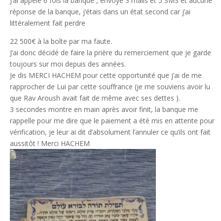
J’ai appelé 6 fois la banque , envoyé 3 mails et 5 SMS et aucune
réponse de la banque, j’étais dans un état second car j’ai
littéralement fait perdre
22 500€ à la boîte par ma faute.
J’ai donc décidé de faire la prière du remerciement que je garde
toujours sur moi depuis des années.
Je dis MERCI HACHEM pour cette opportunité que j’ai de me
rapprocher de Lui par cette souffrance (je me souviens avoir lu
que Rav Aroush avait fait de même avec ses dettes ).
3 secondes montre en main après avoir finit, la banque me
rappelle pour me dire que le paiement a été mis en attente pour
vérification, je leur ai dit d’absolument l’annuler ce qu’ils ont fait
aussitôt ! Merci HACHEM