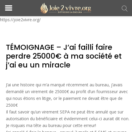
https://joie2vivre.org/
TÉMOIGNAGE – J’ai failli faire
perdre 25000€ à ma société et
j’ai eu un miracle
J’ai une histoire qui m’a marqué récemment au bureau, j’avais
demandé un virement de 25000€ au profit d’un fournisseur avec
qui nous étions en litige, or le paiement ne devait être que de
2500€
Il faut savoir qu’un virement SEPA ne peut être annulé que sur
autorisation du bénéficiaire et évidemment celui-ci aurait dit non.
Je risquais ma tête au bureau pour cette erreur!