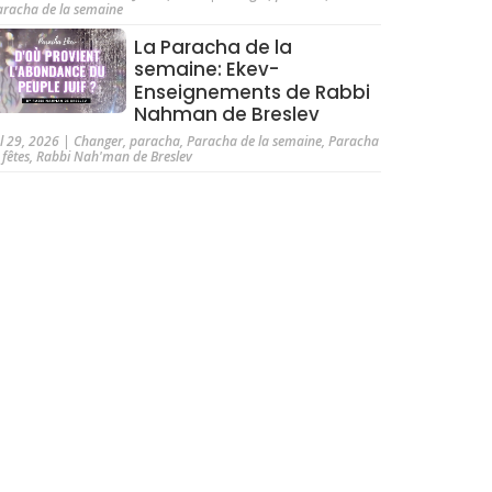
aracha de la semaine
La Paracha de la
semaine: Ekev-
Enseignements de Rabbi
Nahman de Breslev
ul 29, 2026
|
Changer
,
paracha
,
Paracha de la semaine
,
Paracha
 fêtes
,
Rabbi Nah'man de Breslev