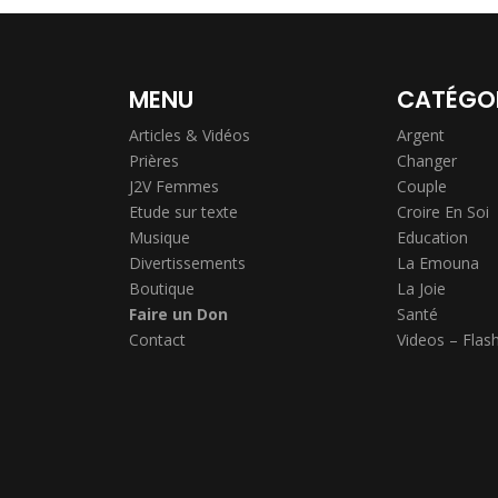
MENU
CATÉGO
Articles & Vidéos
Argent
Prières
Changer
J2V Femmes
Couple
Etude sur texte
Croire En Soi
Musique
Education
Divertissements
La Emouna
Boutique
La Joie
Faire un Don
Santé
Contact
Videos – Flas