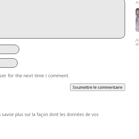
P
J
et
ser for the next time I comment.
Soumettre le commentaire
 savoir plus sur la façon dont les données de vos