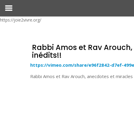
https://joie2vivre.org/
Rabbi Amos et Rav Arouch,
inédits!!
https://vimeo.com/share/e96f2842-d7ef-499
Rabbi Amos et Rav Arouch, anecdotes et miracles i