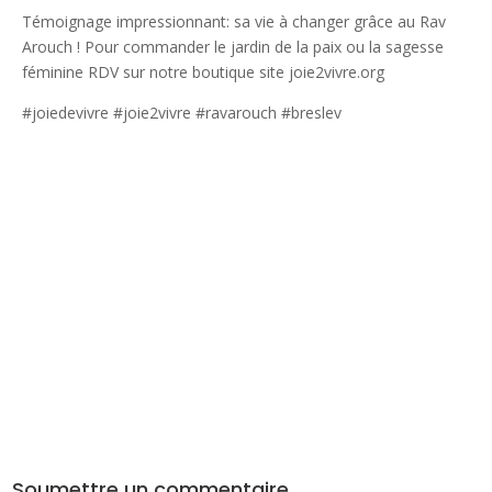
Témoignage impressionnant: sa vie à changer grâce au Rav
Arouch ! Pour commander le jardin de la paix ou la sagesse
féminine RDV sur notre boutique site joie2vivre.org
#joiedevivre #joie2vivre #ravarouch #breslev
Soumettre un commentaire