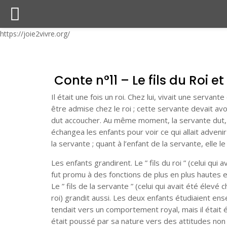
https://joie2vivre.org/
Conte n°11 – Le fils du Roi et
Il était une fois un roi. Chez lui, vivait une servant
être admise chez le roi ; cette servante devait avo
dut accoucher. Au même moment, la servante dut,
échangea les enfants pour voir ce qui allait advenir 
la servante ; quant à l’enfant de la servante, elle l
Les enfants grandirent. Le ” fils du roi ” (celui qui 
fut promu à des fonctions de plus en plus hautes et
Le ” fils de la servante ” (celui qui avait été élevé 
roi) grandit aussi. Les deux enfants étudiaient ense
tendait vers un comportement royal, mais il était él
était poussé par sa nature vers des attitudes non 