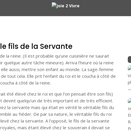
 le fils de la Servante
e de la reine. (Il est probable qu’une cuisinière ne saurait
ir quelque autre tâche mineure). Arriva l’heure où la reine
 elle aussi, mettre son enfant au monde. La sage-femme
de tout cela. Elle prit l’enfant du roi et le coucha à côté de
e coucha à côté de la reine.
avait été élevé chez le roi et que l’on pensait être son fils)
 devint quelqu’un de très important et de très efficient.
chez la servante mais qui était en vérité le véritable fils du
mble au ‘héder. De par sa nature, le véritable fils du roi
evé chez la servante. A l’opposé, le fils de la servante
royales, mais étant élevé chez le souverain il devait se